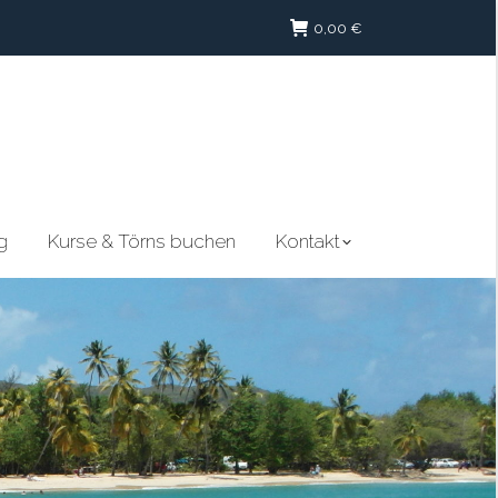
0,00
€
g
Kurse & Törns buchen
Kontakt
g
Kurse & Törns buchen
Kontakt