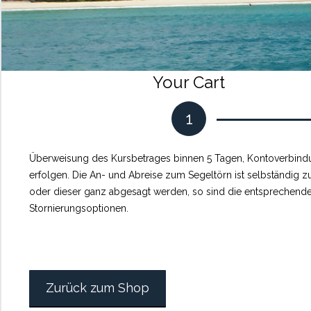
Your Cart
1
Überweisung des Kursbetrages binnen 5 Tagen, Kontoverbindun
erfolgen. Die An- und Abreise zum Segeltörn ist selbständig 
oder dieser ganz abgesagt werden, so sind die entsprechende
Stornierungsoptionen.
Zurück zum Shop